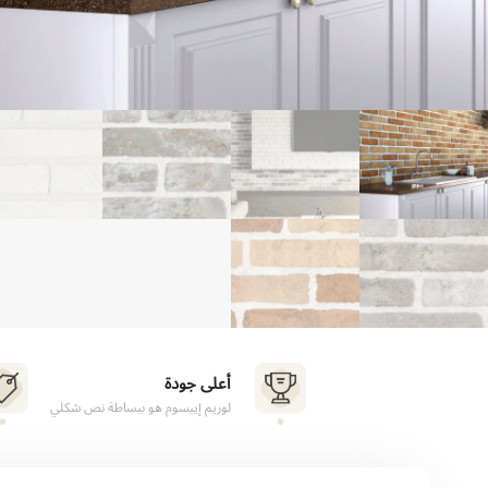
أعلى جودة
لوريم إيبسوم هو ببساطة نص شكلي