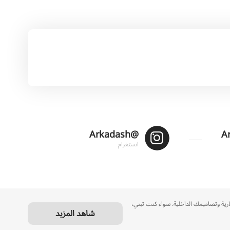
@Arkadash
انستغرام
عمارية وتصاميمك الداخلية. سواء كنت تبني،
شاهد المزيد