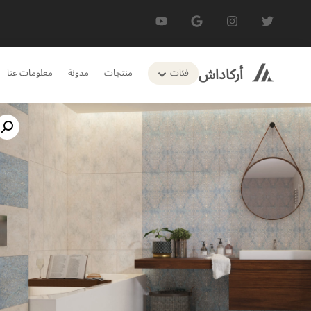
أركاداش
فئات
منتجات
مدونة
معلومات عنا