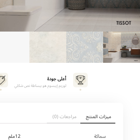
أعلى جودة
لوريم إيبسوم هو ببساطة نص شكلي
ميزات المنتج
مراجعات (0)
سماكة
12ملم