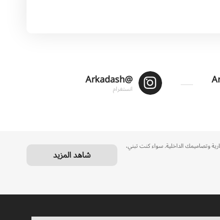
@Arkadash
انستغرام
عمارية وتصاميمك الداخلية. سواء كنت تبني،
شاهد المزيد