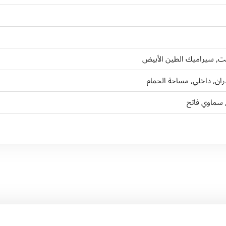
ت, سيراميك الطين الأبيض
ان, داخلي, مساحة الحمام
 سماوي فاتح